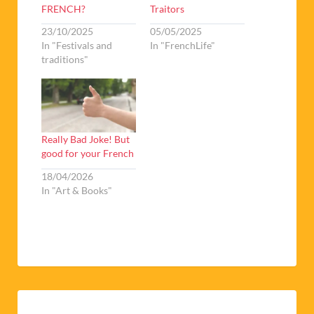
FRENCH?
Traitors
23/10/2025
05/05/2025
In "Festivals and
In "FrenchLife"
traditions"
Really Bad Joke! But
good for your French
18/04/2026
In "Art & Books"