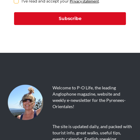
I've read and accept your
Privacy statement
.
Subscribe
Welcome to P-O Life, the leading
Anglophone magazine, website and
weekly e-newsletter for the Pyrenees-
Orientales!
The site is updated daily, and packed with
tourist info, great walks, useful tips,
events calendar, English speaking