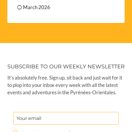
March 2026
SUBSCRIBE TO OUR WEEKLY NEWSLETTER
It’s absolutely free. Sign up, sit back and just wait for it
to plop into your inbox every week with all the latest
events and adventures in the Pyrénées-Orientales.