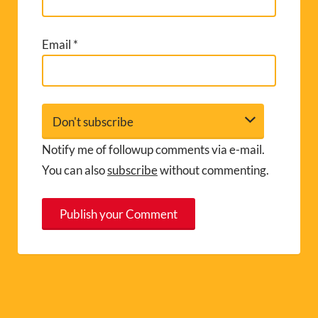
Email
*
Notify me of followup comments via e-mail.
You can also
subscribe
without commenting.
A
l
t
e