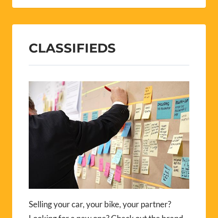
CLASSIFIEDS
Selling your car, your bike, your partner?