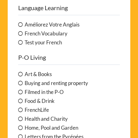
Language Learning
Améliorez Votre Anglais
French Vocabulary
Test your French
P-O Living
Art & Books
Buying and renting property
Filmed in the P-O
Food & Drink
FrenchLife
Health and Charity
Home, Pool and Garden
Letters from the Pyrénées