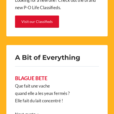
Looking for a new one? Check out the brand
new P-O Life Classifieds.
Visit our Classifieds
A Bit of Everything
BLAGUE BETE
Que fait une vache
quand elle a les yeux fermés ?
Elle fait du lait concentré !